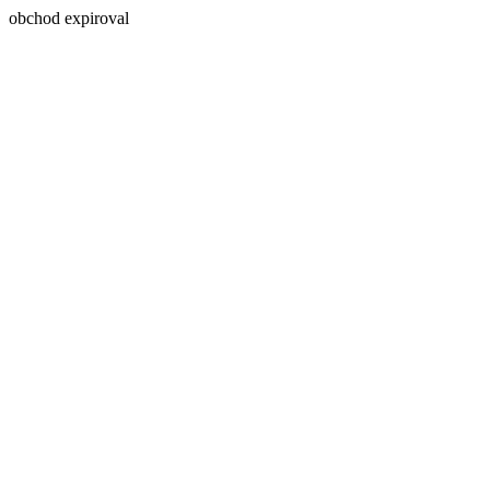
obchod expiroval