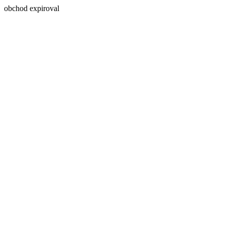
obchod expiroval