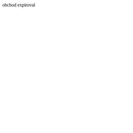
obchod expiroval