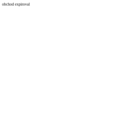
obchod expiroval