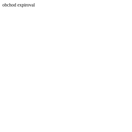
obchod expiroval