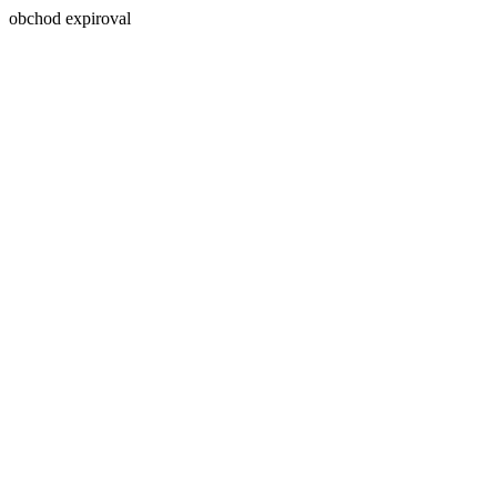
obchod expiroval