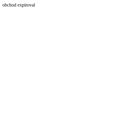
obchod expiroval