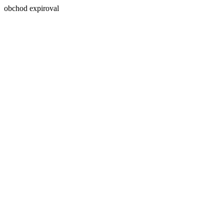
obchod expiroval