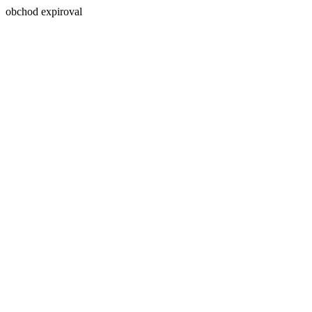
obchod expiroval