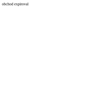
obchod expiroval