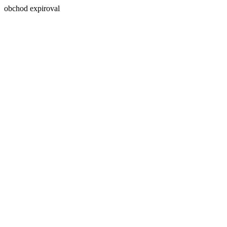
obchod expiroval